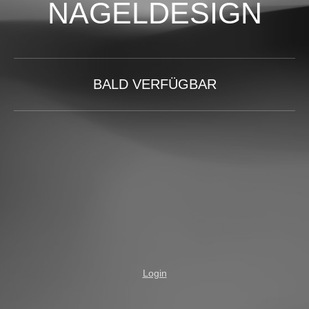
NAGELDESIGN
BALD VERFÜGBAR
Login