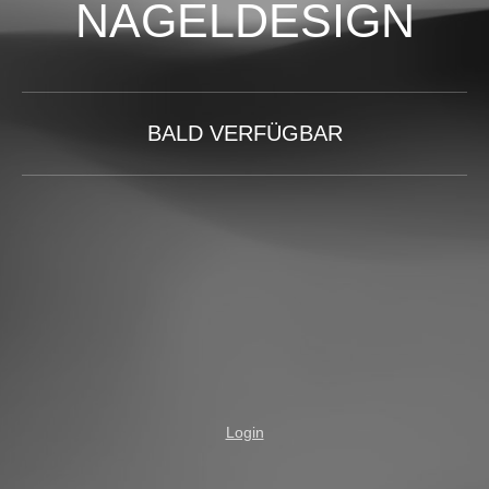
NAGELDESIGN
BALD VERFÜGBAR
Login